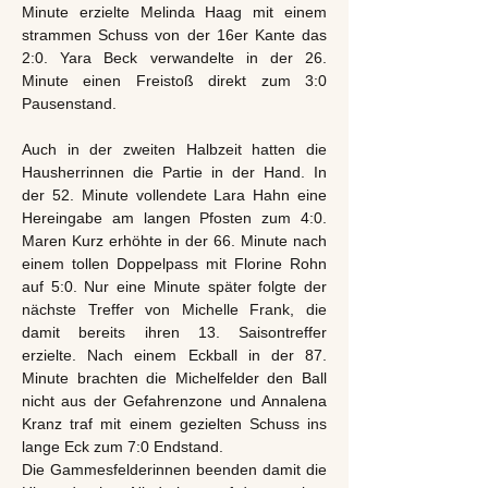
Minute erzielte Melinda Haag mit einem
strammen Schuss von der 16er Kante das
2:0. Yara Beck verwandelte in der 26.
Minute einen Freistoß direkt zum 3:0
Pausenstand.
Auch in der zweiten Halbzeit hatten die
Hausherrinnen die Partie in der Hand. In
der 52. Minute vollendete Lara Hahn eine
Hereingabe am langen Pfosten zum 4:0.
Maren Kurz erhöhte in der 66. Minute nach
einem tollen Doppelpass mit Florine Rohn
auf 5:0. Nur eine Minute später folgte der
nächste Treffer von Michelle Frank, die
damit bereits ihren 13. Saisontreffer
erzielte. Nach einem Eckball in der 87.
Minute brachten die Michelfelder den Ball
nicht aus der Gefahrenzone und Annalena
Kranz traf mit einem gezielten Schuss ins
lange Eck zum 7:0 Endstand.
Die Gammesfelderinnen beenden damit die