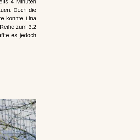
eits 4 Minuten
auen. Doch die
te konnte Lina
 Reihe zum 3:2
ffte es jedoch