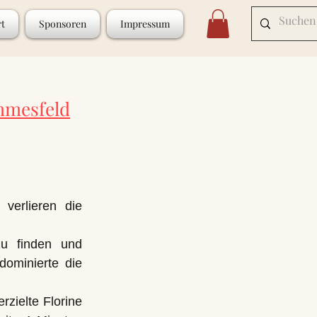
rt
Sponsoren
Impressum
mmesfeld
verlieren die
zu finden und
dominierte die
rzielte Florine