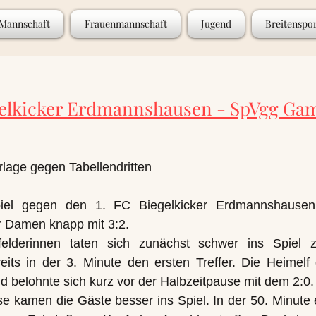
 Mannschaft
Frauenmannschaft
Jugend
Breitenspo
gelkicker Erdmannshausen - SpVgg Ga
lage gegen Tabellendritten
iel gegen den 1. FC Biegelkicker Erdmannshausen 
 Damen knapp mit 3:2.
lderinnen taten sich zunächst schwer ins Spiel 
reits in der 3. Minute den ersten Treffer. Die Heimelf 
nd belohnte sich kurz vor der Halbzeitpause mit dem 2:0.
 kamen die Gäste besser ins Spiel. In der 50. Minute e