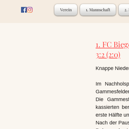
Verein
1. Mannschaft
2.
1. FC Bie
3:2 (2:0)
Knappe Nieder
Im Nachholsp
Gammesfelder
Die Gammesfe
kassierten be
erste Hälfte u
Nach der Pause