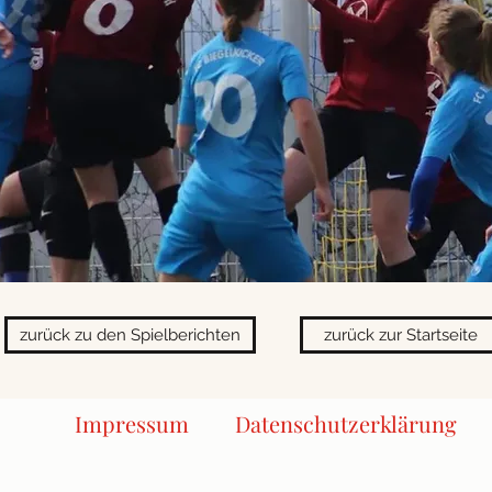
zurück zu den Spielberichten
zurück zur Startseite
Impressum
Datenschutzerklärung