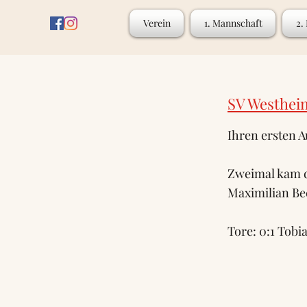
Verein
1. Mannschaft
2.
SV Westheim
Ihren ersten A
Zweimal kam d
Maximilian Bec
Tore: 0:1 Tobia