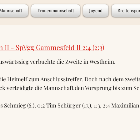
 Mannschaft
Frauenmannschaft
Jugend
Breitenspo
 II - SpVgg Gammesfeld II 2:4 (2:3)
uswärtssieg verbuchte die Zweite in Westheim.
ie Heimelf zum Anschlusstreffer. Doch nach dem zweite
k verteidigte die Mannschaft den Vorsprung bis zum Sch
s Schmieg (6.), 0:2 Tim Schürger (17.), 1:3, 2:4 Maximilian 