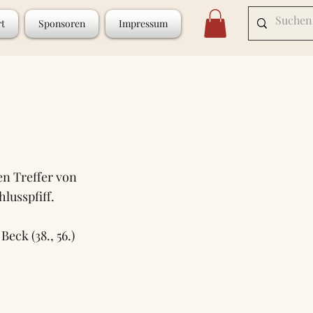
rt
Sponsoren
Impressum
n Treffer von
lusspfiff.
Beck (38., 56.)