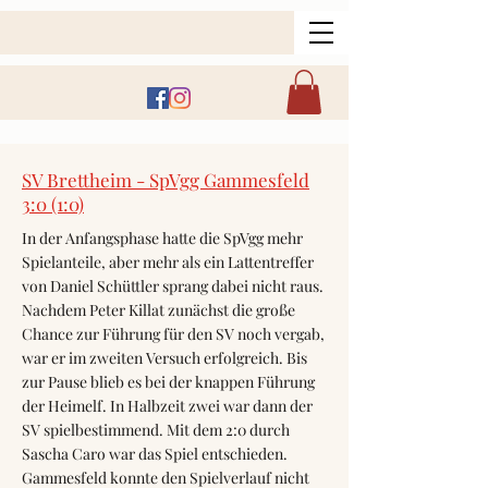
SV Brettheim - SpVgg Gammesfeld
3:0 (1:0)
In der Anfangsphase hatte die SpVgg mehr
Spielanteile, aber mehr als ein Lattentreffer
von Daniel Schüttler sprang dabei nicht raus.
Nachdem Peter Killat zunächst die große
Chance zur Führung für den SV noch vergab,
war er im zweiten Versuch erfolgreich. Bis
zur Pause blieb es bei der knappen Führung
der Heimelf. In Halbzeit zwei war dann der
SV spielbestimmend. Mit dem 2:0 durch
Sascha Caro war das Spiel entschieden.
Gammesfeld konnte den Spielverlauf nicht