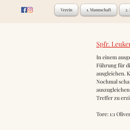
Verein
1. Mannschaft
2.
Spfr. Leuke
In einem ausge
Führung für d
ausgleichen. 
Nochmal schaf
auszugleichen
Treffer zu erzi
Tore: 1:1 Olive