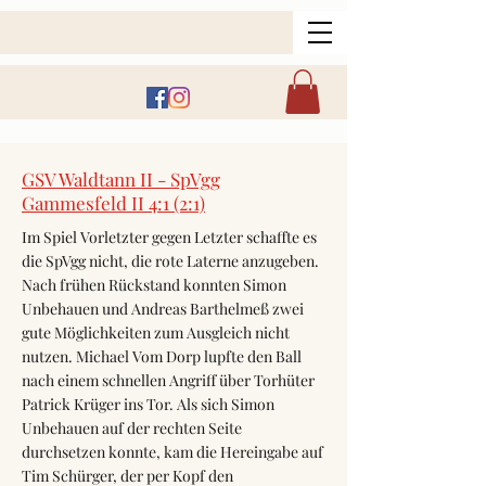
GSV Waldtann II - SpVgg
Gammesfeld II 4:1 (2:1)
Im Spiel Vorletzter gegen Letzter schaffte es
die SpVgg nicht, die rote Laterne anzugeben.
Nach frühen Rückstand konnten Simon
Unbehauen und Andreas Barthelmeß zwei
gute Möglichkeiten zum Ausgleich nicht
nutzen. Michael Vom Dorp lupfte den Ball
nach einem schnellen Angriff über Torhüter
Patrick Krüger ins Tor. Als sich Simon
Unbehauen auf der rechten Seite
durchsetzen konnte, kam die Hereingabe auf
Tim Schürger, der per Kopf den