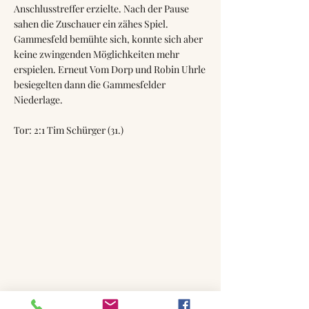
Anschlusstreffer erzielte. Nach der Pause
sahen die Zuschauer ein zähes Spiel.
Gammesfeld bemühte sich, konnte sich aber
keine zwingenden Möglichkeiten mehr
erspielen. Erneut Vom Dorp und Robin Uhrle
besiegelten dann die Gammesfelder
Niederlage.
Tor: 2:1 Tim Schürger (31.)