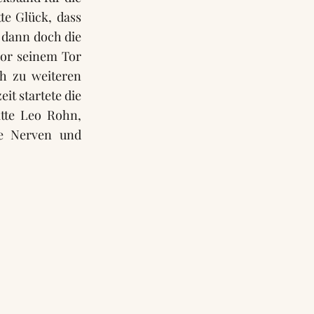
te Glück, dass
 dann doch die
vor seinem Tor
h zu weiteren
it startete die
tte Leo Rohn,
te Nerven und