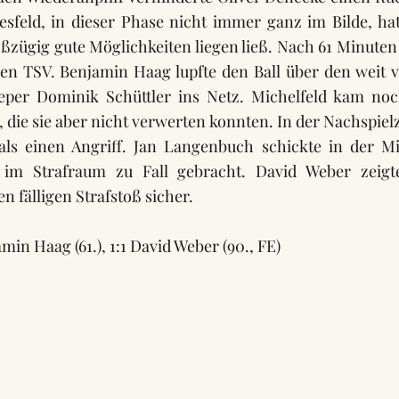
feld, in dieser Phase nicht immer ganz im Bilde, hat
oßzügig gute Möglichkeiten liegen ließ. Nach 61 Minuten
en TSV. Benjamin Haag lupfte den Ball über den weit 
eper Dominik Schüttler ins Netz. Michelfeld kam noc
 die sie aber nicht verwerten konnten. In der Nachspielze
ls einen Angriff. Jan Langenbuch schickte in der Mi
 im Strafraum zu Fall gebracht. David Weber zeig
n fälligen Strafstoß sicher.
min Haag (61.), 1:1 David Weber (90., FE)