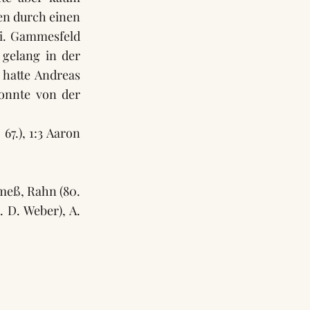
men durch einen
i. Gammesfeld
 gelang in der
 hatte Andreas
onnte von der
67.), 1:3 Aaron
lmeß, Rahn (80.
 D. Weber), A.