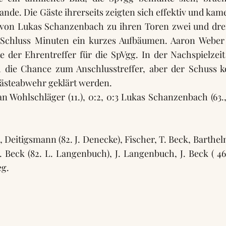
ande. Die Gäste ihrerseits zeigten sich effektiv und ka
 von Lukas Schanzenbach zu ihren Toren zwei und dre
 Schluss Minuten ein kurzes Aufbäumen. Aaron Weber
e der Ehrentreffer für die SpVgg. In der Nachspielzeit
 die Chance zum Anschlusstreffer, aber der Schuss k
Gästeabwehr geklärt werden.
an Wohlschläger (11.), 0:2, 0:3 Lukas Schanzenbach (63., 
, Deitigsmann (82. J. Denecke), Fischer, T. Beck, Barthe
 Beck (82. L. Langenbuch), J. Langenbuch, J. Beck ( 46.
eg.