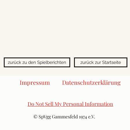
zurück zu den Spielberichten
zurück zur Startseite
Impressum
Datenschutzerklärung
Do Not Sell My Personal Information
© SpVgg Gammesfeld 1974 e.V.