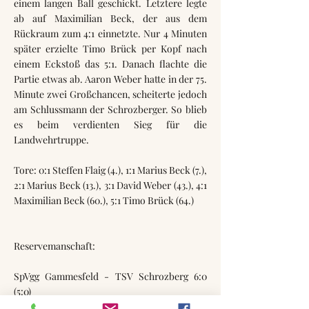
einem langen Ball geschickt. Letztere legte
ab auf Maximilian Beck, der aus dem
Rückraum zum 4:1 einnetzte. Nur 4 Minuten
später erzielte Timo Brück per Kopf nach
einem Eckstoß das 5:1. Danach flachte die
Partie etwas ab. Aaron Weber hatte in der 75.
Minute zwei Großchancen, scheiterte jedoch
am Schlussmann der Schrozberger. So blieb
es beim verdienten Sieg für die
Landwehrtruppe.
Tore: 0:1 Steffen Flaig (4.), 1:1 Marius Beck (7.),
2:1 Marius Beck (13.), 3:1 David Weber (43.), 4:1
Maximilian Beck (60.), 5:1 Timo Brück (64.)
Reservemanschaft:
SpVgg Gammesfeld - TSV Schrozberg 6:0
(5:0)
Torschützen: Timo Schmieg (22., 42.), Joshua