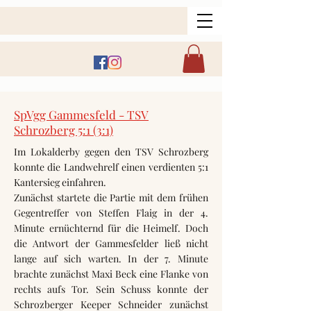
SpVgg Gammesfeld - TSV
Schrozberg 5:1 (3:1)
Im Lokalderby gegen den TSV Schrozberg
konnte die Landwehrelf einen verdienten 5:1
Kantersieg einfahren.
Zunächst startete die Partie mit dem frühen
Gegentreffer von Steffen Flaig in der 4.
Minute ernüchternd für die Heimelf. Doch
die Antwort der Gammesfelder ließ nicht
lange auf sich warten. In der 7. Minute
brachte zunächst Maxi Beck eine Flanke von
rechts aufs Tor. Sein Schuss konnte der
Schrozberger Keeper Schneider zunächst