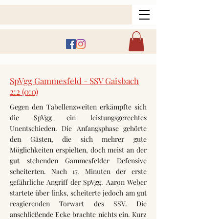
SpVgg Gammesfeld - SSV Gaisbach
2:2 (0:0)
Gegen den Tabellenzweiten erkämpfte sich
die SpVgg ein leistungsgerechtes
Unentschieden. Die Anfangsphase gehörte
den Gästen, die sich mehrer gute
Möglichkeiten erspielten, doch meist an der
gut stehenden Gammesfelder Defensive
scheiterten. Nach 17. Minuten der erste
gefährliche Angriff der SpVgg. Aaron Weber
startete über links, scheiterte jedoch am gut
reagierenden Torwart des SSV. Die
anschließende Ecke brachte nichts ein. Kurz