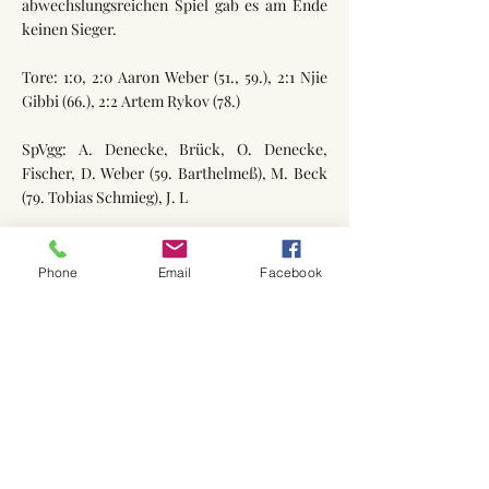
abwechslungsreichen Spiel gab es am Ende
keinen Sieger.
Tore: 1:0, 2:0 Aaron Weber (51., 59.), 2:1 Njie
Gibbi (66.), 2:2 Artem Rykov (78.)
SpVgg: A. Denecke, Brück, O. Denecke,
Fischer, D. Weber (59. Barthelmeß), M. Beck
(79. Tobias Schmieg), J. L
Phone
Email
Facebook
zurück zu den Spielberichten
zurück zur Startseite