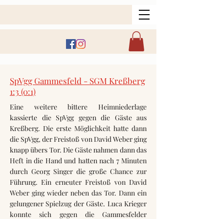
SpVgg Gammesfeld - SGM Kreßberg
1:3 (0:1)
Eine weitere bittere Heimniederlage
kassierte die SpVgg gegen die Gäste aus
Kreßberg. Die erste Möglichkeit hatte dann
die SpVgg, der Freistoß von David Weber ging
knapp übers Tor. Die Gäste nahmen dann das
Heft in die Hand und hatten nach 7 Minuten
durch Georg Singer die große Chance zur
Führung. Ein erneuter Freistoß von David
Weber ging wieder neben das Tor. Dann ein
gelungener Spielzug der Gäste. Luca Krieger
konnte sich gegen die Gammesfelder