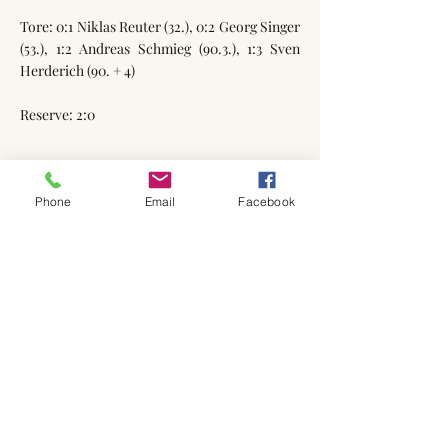
Tore: 0:1 Niklas Reuter (32.), 0:2 Georg Singer
(53.), 1:2 Andreas Schmieg (90.3.), 1:3 Sven
Herderich (90. + 4)
Reserve: 2:0
Phone
Email
Facebook
zurück zu den Spielberichten
zurück zur Startseite