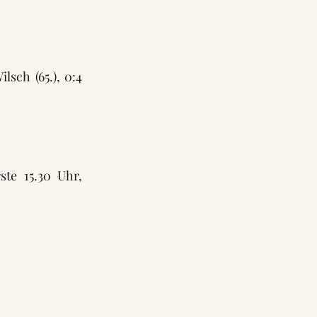
lsch (65.), 0:4
te 15.30 Uhr,