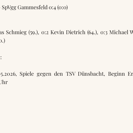
 SpVgg Gammesfeld 0:4 (0:0)
as Schmieg (59.), 0:2 Kevin Dietrich (64.), 0:3 Michael Wi
0.)
:
05.2026, Spiele gegen den TSV Dünsbacht, Beginn Ers
 Uhr