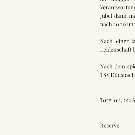
Verantwortung
Jubel dann na
nach 2000 und 
Nach einer l
Leidenschaft 
Nach dem spie
TSV Dünsbach
Tore: 0:1, 0:2 
Reserve: