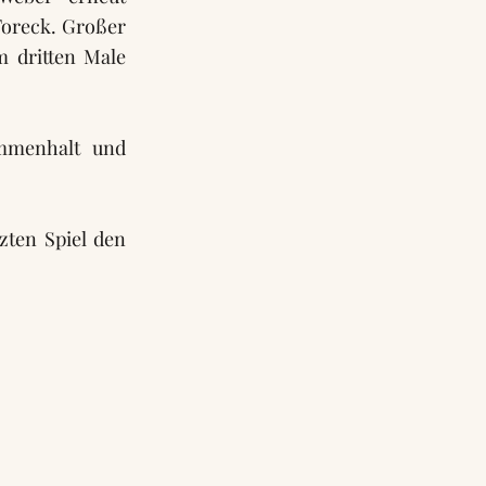
Toreck. Großer
m dritten Male
ammenhalt und
zten Spiel den