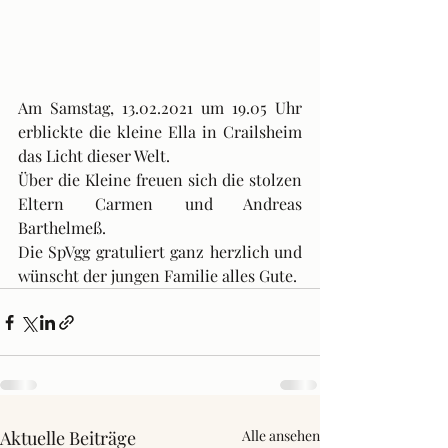
Am Samstag, 13.02.2021 um 19.05 Uhr 
erblickte die kleine Ella in Crailsheim 
das Licht dieser Welt.
Über die Kleine freuen sich die stolzen 
Eltern Carmen und Andreas 
Barthelmeß.
Die SpVgg gratuliert ganz herzlich und 
wünscht der jungen Familie alles Gute.
Aktuelle Beiträge
Alle ansehen