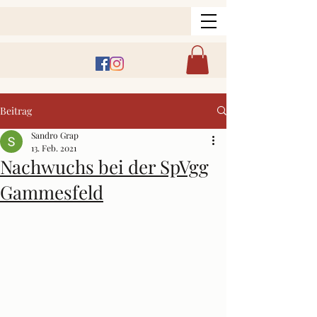
Beitrag
Sandro Grap
13. Feb. 2021
Nachwuchs bei der SpVgg
Gammesfeld