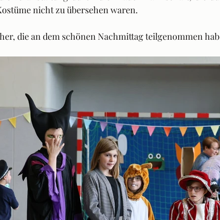
Kostüme nicht zu übersehen waren.
cher, die an dem schönen Nachmittag teilgenommen hab