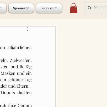
rt
Sponsoren
Impressum
 alljährlichen 
ln, Zielwerfen, 
ten und fleißig 
 Masken und ein 
 ein schöner Tag 
der und Eltern.
Donuts durften 
urch ihre Gammi 