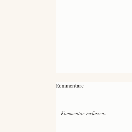
Kommentare
Kommentar verfassen...
Sommerfest der SpVgg