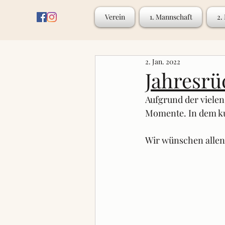
Verein
1. Mannschaft
2.
2. Jan. 2022
Jahresrü
Aufgrund der vielen
Momente. In dem k
Wir wünschen allen 