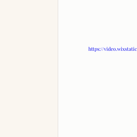
https://video.wixstat