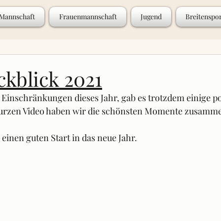
 Mannschaft
Frauenmannschaft
Jugend
Breitenspo
ckblick 2021
 Einschränkungen dieses Jahr, gab es trotzdem einige pos
urzen Video haben wir die schönsten Momente zusamme
einen guten Start in das neue Jahr.