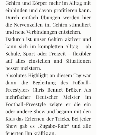
Gehirn und Körper mehr im Alltag mit 
einbinden und davon profitieren kann. 
Durch einfach Übungen werden hier 
die Nervenzellen im Gehirn stimuliert 
und neue Verbindungen entstehen.
Dadurch ist unser Gehirn aktiver und 
kann sich im kompletten Alltag – ob 
Schule, Sport oder Freizeit – flexibler 
auf alles einstellen und Situationen 
besser meistern.
Absolutes Highlight an diesem Tag war 
dann die Begleitung des Fußball-
Freestylers Chris Bennet Bröker. Als 
mehrfacher Deutscher Meister im 
Football-Freestyle zeigte er die ein 
oder andere Show und begann mit den 
Kids das Erlernen der Tricks. Bei jeder 
Show gab es „Zugabe-Rufe“ und alle 
feuerten Ihn kräftig an.