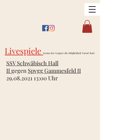
Livespiele
(wenn der Gegner die Möglichkeit Vorort hat)
SSV Schwäbisch Hall
II
gegen
Spvgg Gammesfeld II
29.08.2021 13
:00 Uhr