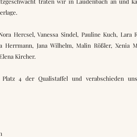
atzgeschwächt traten wir in Laudenbach an und ka
erlage.
Nora Hercsel, Vanessa Sindel, Pauline Kuch, Lara R
a Herrmann, Jana Wilhelm, Malin Rößler, Xenia M
 Elena Kircher.
 Platz 4 der Qualistaffel und verabschieden un
n