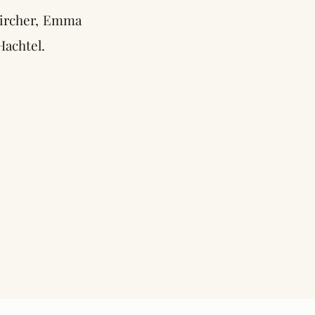
Kircher, Emma
Hachtel.