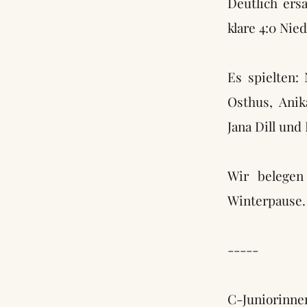
Deutlich ers
klare 4:0 Nied
Es spielten: 
Osthus, Anik
Jana Dill und
Wir belegen
Winterpause.
-----
C-Juniorinne