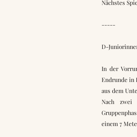
Nächstes Spie
-----
D-Juniorinne
In der Vorru
Endrunde in 
aus dem Unte
Nach zwei 
Gruppenphase
einem 7 Mete