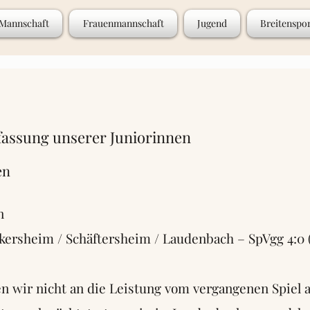
 Mannschaft
Frauenmannschaft
Jugend
Breitenspo
ssung unserer Juniorinnen
en
n
ersheim / Schäftersheim / Laudenbach – SpVgg 4:0 (
n wir nicht an die Leistung vom vergangenen Spiel 