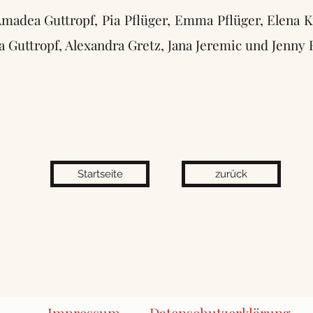
 Amadea Guttropf, Pia Pflüger, Emma Pflüger, Elena 
ia Guttropf, Alexandra Gretz, Jana Jeremic und Jenny 
Startseite
zurück
Impressum
Datenschutzerklärung