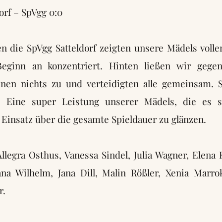
orf – SpVgg 0:0
en die SpVgg Satteldorf zeigten unsere Mädels volle
eginn an konzentriert. Hinten ließen wir gegen
innen nichts zu und verteidigten alle gemeinsam. 
s. Eine super Leistung unserer Mädels, die es s
Einsatz über die gesamte Spieldauer zu glänzen.
Allegra Osthus, Vanessa Sindel, Julia Wagner, Elena 
na Wilhelm, Jana Dill, Malin Rößler, Xenia Marro
r.