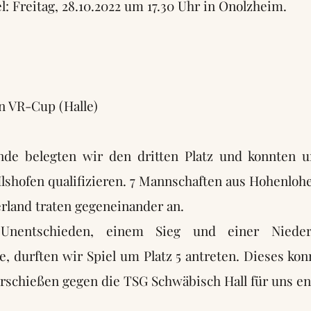
l: Freitag, 28.10.2022 um 17.30 Uhr in Onolzheim.
n VR-Cup (Halle)
nde belegten wir den dritten Platz und konnten u
Ilshofen qualifizieren. 7 Mannschaften aus Hohenloh
rland traten gegeneinander an.
Unentschieden, einem Sieg und einer Nieder
, durften wir Spiel um Platz 5 antreten. Dieses kon
rschießen gegen die TSG Schwäbisch Hall für uns en