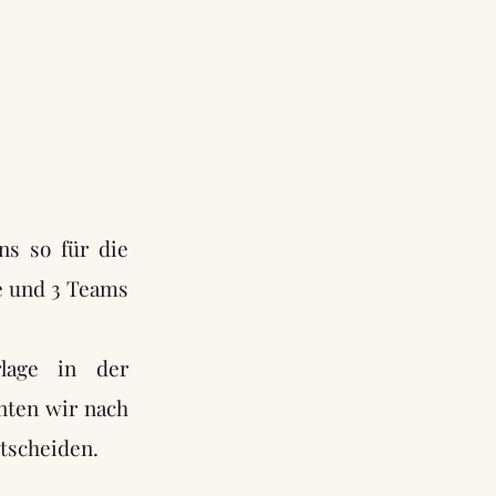
ns so für die
e und 3 Teams
lage in der
nten wir nach
tscheiden.