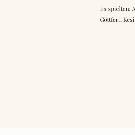
Es spielten:
Göttfert, Kes