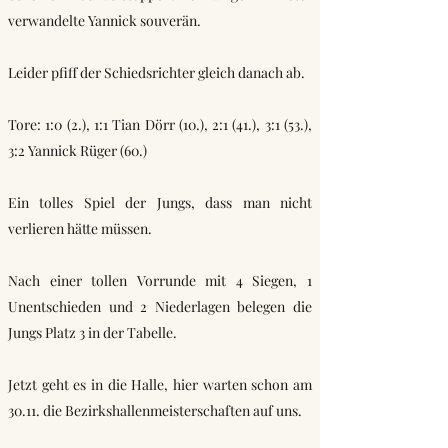
verwandelte Yannick souverän.
Leider pfiff der Schiedsrichter gleich danach ab.
Tore: 1:0 (2.), 1:1 Tian Dörr (10.), 2:1 (41.), 3:1 (53.),
3:2 Yannick Rüger (60.)
Ein tolles Spiel der Jungs, dass man nicht
verlieren hätte müssen.
Nach einer tollen Vorrunde mit 4 Siegen, 1
Unentschieden und 2 Niederlagen belegen die
Jungs Platz 3 in der Tabelle.
Jetzt geht es in die Halle, hier warten schon am
30.11. die Bezirkshallenmeisterschaften auf uns.