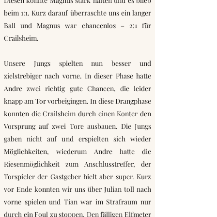
Diesen konnte Magnus stark halten und es blieb
beim 1:1. Kurz darauf überraschte uns ein langer
Ball und Magnus war chancenlos – 2:1 für
Crailsheim.
Unsere Jungs spielten nun besser und
zielstrebiger nach vorne. In dieser Phase hatte
Andre zwei richtig gute Chancen, die leider
knapp am Tor vorbeigingen. In diese Drangphase
konnten die Crailsheim durch einen Konter den
Vorsprung auf zwei Tore ausbauen. Die Jungs
gaben nicht auf und erspielten sich wieder
Möglichkeiten, wiederum Andre hatte die
Riesenmöglichkeit zum Anschlusstreffer, der
Torspieler der Gastgeber hielt aber super. Kurz
vor Ende konnten wir uns über Julian toll nach
vorne spielen und Tian war im Strafraum nur
durch ein Foul zu stoppen. Den fälligen Elfmeter