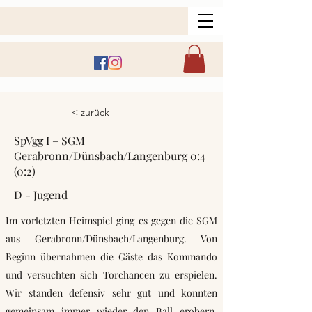
< zurück
SpVgg I – SGM
Gerabronn/Dünsbach/Langenburg 0:4
(0:2)
D - Jugend
Im vorletzten Heimspiel ging es gegen die SGM
aus Gerabronn/Dünsbach/Langenburg. Von
Beginn übernahmen die Gäste das Kommando
und versuchten sich Torchancen zu erspielen.
Wir standen defensiv sehr gut und konnten
gemeinsam immer wieder den Ball erobern.