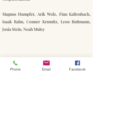
Magnus Humpfer, Arik Wolz, Finn Kaltenbach,
Isaak Rahn, Conner Kemnitz, Leon Ruttmann,
Josia Stein, Noah Muley
Phone
Email
Facebook
Startseite
zurück