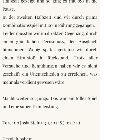
Halbzeit gezeigt und so ging es mit 0:0 in die
Pause.
In der zweiten Halbzeit sind wir durch prima
Kombinationsspiel mit 1:0 in Führung gegangen.
Leider mussten wir im direkten Gegenzug, durch
einen glücklichen Fernschuss, den Ausgleich
hinnehmen. Wenig später gerieten wir durch
einen Strafstoß in Rückstand. Trotz aller
Versuche und Bemühungen haben wir es nicht
geschafft ein Unentschieden zu erreichen, was
mehr als verdient gewesen wäre.
Macht weiter so, Jungs. Das war ein tolles Spiel
und eine super Teamleistung.
Tore: 1:0 Josia Stein (47.), 1:1 (48.), 1:2 (53.)
Gespielt haben: