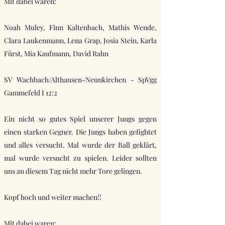
Mit dabei waren:
Noah Muley, Finn Kaltenbach, Mathis Wende,
Clara Laukenmann, Lena Grap, Josia Stein, Karla
Fürst, Mia Kaufmann, David Rahn
SV Wachbach/Althausen-Neunkirchen - SpVgg
Gammefeld I 12:2
Ein nicht so gutes Spiel unserer Jungs gegen
einen starken Gegner. Die Jungs haben gefightet
und alles versucht. Mal wurde der Ball geklärt,
mal wurde versucht zu spielen. Leider sollten
uns an diesem Tag nicht mehr Tore gelingen.
Kopf hoch und weiter machen!!
Mit dabei waren: