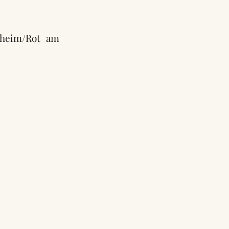
theim/Rot am