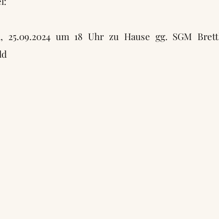
l:
al, 25.09.2024 um 18 Uhr zu Hause gg. SGM Bret
ld