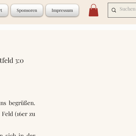
rt
Sponsoren
Impressum
feld 3:0
uns begrüßen.
 Feld (16er zu
n sich in der