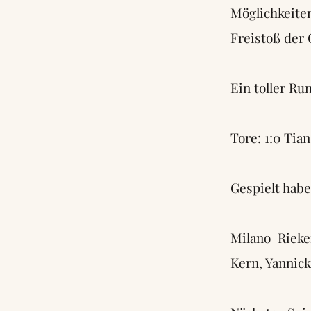
Möglichkeite
Freistoß der 
Ein toller Ru
Tore: 1:0 Tian
Gespielt habe
Milano Rieke
Kern, Yannick