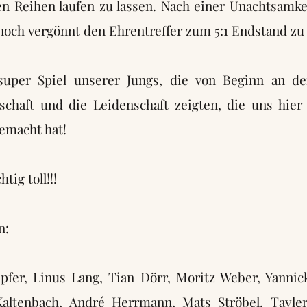
en Reihen laufen zu lassen. Nach einer Unachtsamke
och vergönnt den Ehrentreffer zum 5:1 Endstand zu 
super Spiel unserer Jungs, die von Beginn an de
tschaft und die Leidenschaft zeigten, die uns hier
emacht hat!
tig toll!!!
n:
er, Linus Lang, Tian Dörr, Moritz Weber, Yannick
Kaltenbach, André Herrmann, Mats Ströbel, Tayle