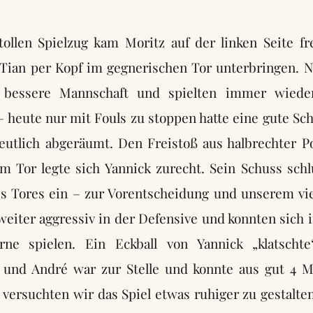
ollen Spielzug kam Moritz auf der linken Seite fre
 Tian per Kopf im gegnerischen Tor unterbringen. 
h bessere Mannschaft und spielten immer wiede
– heute nur mit Fouls zu stoppen hatte eine gute Sc
eutlich abgeräumt. Den Freistoß aus halbrechter Pos
m Tor legte sich Yannick zurecht. Sein Schuss sch
es Tores ein – zur Vorentscheidung und unserem vie
weiter aggressiv in der Defensive und konnten sich
rne spielen. Ein Eckball von Yannick „klatscht
 und André war zur Stelle und konnte aus gut 4 M
 versuchten wir das Spiel etwas ruhiger zu gestalte