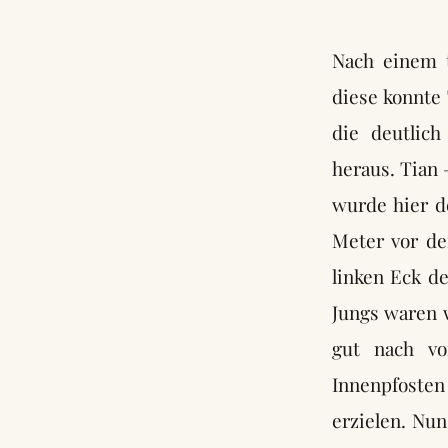
Nach einem t
diese konnte
die deutlic
heraus. Tian 
wurde hier d
Meter vor de
linken Eck d
Jungs waren 
gut nach vo
Innenpfosten
erzielen. Nun