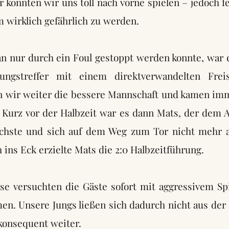
konnten wir uns toll nach vorne spielen – jedoch f
m wirklich gefährlich zu werden.
n nur durch ein Foul gestoppt werden konnte, war e
ungstreffer mit einem direktverwandelten Freist
 wir weiter die bessere Mannschaft und kamen im
 Kurz vor der Halbzeit war es dann Mats, der dem 
uchste und sich auf dem Weg zum Tor nicht mehr au
h ins Eck erzielte Mats die 2:0 Halbzeitführung.
se versuchten die Gäste sofort mit aggressivem Spi
en. Unsere Jungs ließen sich dadurch nicht aus der
konsequent weiter.