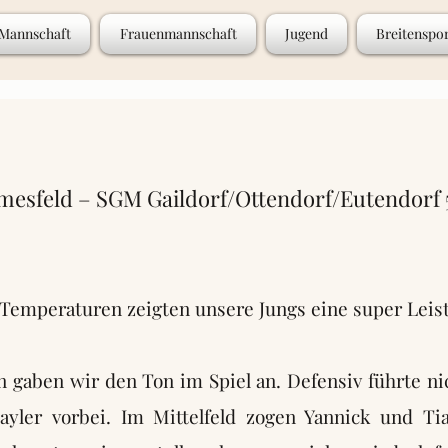
 Mannschaft
Frauenmannschaft
Jugend
Breitenspo
sfeld – SGM Gaildorf/Ottendorf/Eutendorf 5:
 Temperaturen zeigten unsere Jungs eine super Leis
 gaben wir den Ton im Spiel an. Defensiv führte ni
yler vorbei. Im Mittelfeld zogen Yannick und Ti