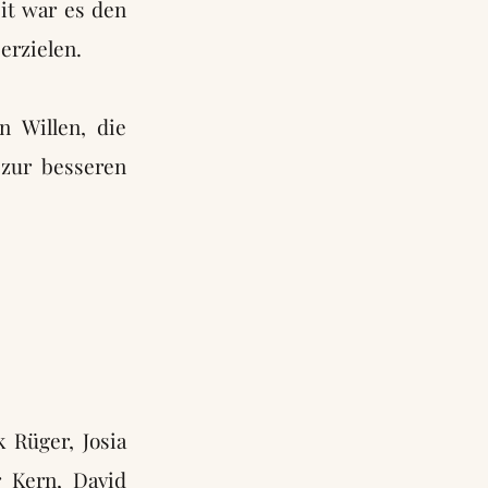
it war es den
erzielen.
n Willen, die
 zur besseren
 Rüger, Josia
r Kern, David