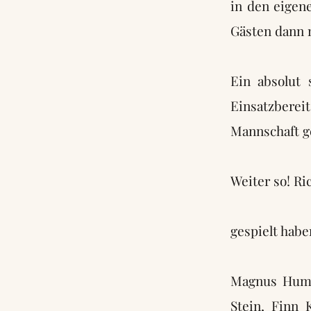
in den eigen
Gästen dann n
Ein absolut 
Einsatzberei
Mannschaft g
Weiter so! Rich
gespielt habe
Magnus Humpf
Stein, Finn 