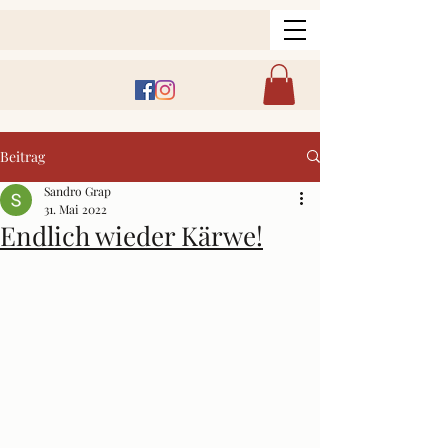
Beitrag
Sandro Grap
31. Mai 2022
Endlich wieder Kärwe!