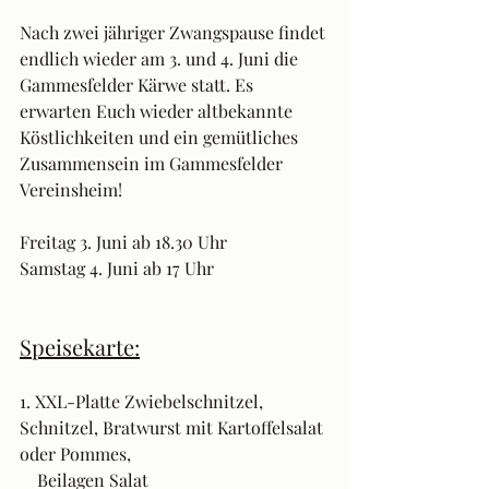
Nach zwei jähriger Zwangspause findet 
endlich wieder am 3. und 4. Juni die 
Gammesfelder Kärwe statt. Es 
erwarten Euch wieder altbekannte 
Köstlichkeiten und ein gemütliches 
Zusammensein im Gammesfelder 
Vereinsheim! 
Freitag 3. Juni ab 18.30 Uhr
Samstag 4. Juni ab 17 Uhr
Speisekarte:
1. XXL-Platte Zwiebelschnitzel, 
Schnitzel, Bratwurst mit Kartoffelsalat 
oder Pommes, 
    Beilagen Salat